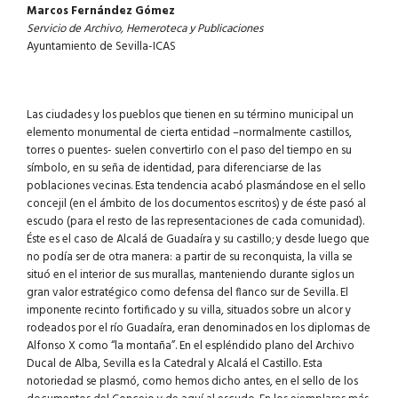
Marcos Fernández Gómez
Servicio de Archivo, Hemeroteca y Publicaciones
Ayuntamiento de Sevilla-ICAS
Las ciudades y los pueblos que tienen en su término municipal un
elemento monumental de cierta entidad –normalmente castillos,
torres o puentes- suelen convertirlo con el paso del tiempo en su
símbolo, en su seña de identidad, para diferenciarse de las
poblaciones vecinas. Esta tendencia acabó plasmándose en el sello
concejil (en el ámbito de los documentos escritos) y de éste pasó al
escudo (para el resto de las representaciones de cada comunidad).
Éste es el caso de Alcalá de Guadaíra y su castillo; y desde luego que
no podía ser de otra manera: a partir de su reconquista, la villa se
situó en el interior de sus murallas, manteniendo durante siglos un
gran valor estratégico como defensa del flanco sur de Sevilla. El
imponente recinto fortificado y su villa, situados sobre un alcor y
rodeados por el río Guadaíra, eran denominados en los diplomas de
Alfonso X como “la montaña”. En el espléndido plano del Archivo
Ducal de Alba, Sevilla es la Catedral y Alcalá el Castillo. Esta
notoriedad se plasmó, como hemos dicho antes, en el sello de los