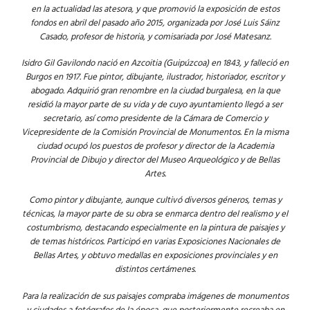
en la actualidad las atesora, y que promovió la exposición de estos
fondos en abril del pasado año 2015, organizada por José Luis Sáinz
Casado, profesor de historia, y comisariada por José Matesanz.
Isidro Gil Gavilondo nació en Azcoitia (Guipúzcoa) en 1843, y falleció en
Burgos en 1917. Fue pintor, dibujante, ilustrador, historiador, escritor y
abogado. Adquirió gran renombre en la ciudad burgalesa, en la que
residió la mayor parte de su vida y de cuyo ayuntamiento llegó a ser
secretario, así como presidente de la Cámara de Comercio y
Vicepresidente de la Comisión Provincial de Monumentos. En la misma
ciudad ocupó los puestos de profesor y director de la Academia
Provincial de Dibujo y director del Museo Arqueológico y de Bellas
Artes.
Como pintor y dibujante, aunque cultivó diversos géneros, temas y
técnicas, la mayor parte de su obra se enmarca dentro del realismo y el
costumbrismo, destacando especialmente en la pintura de paisajes y
de temas históricos. Participó en varias Exposiciones Nacionales de
Bellas Artes, y obtuvo medallas en exposiciones provinciales y en
distintos certámenes.
Para la realización de sus paisajes compraba imágenes de monumentos