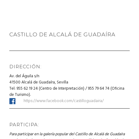
CASTILLO DE ALCALÁ DE GUADAÍRA
DIRECCIÓN:
Av. del Águila s/n
41500 Alcalá de Guadaíra, Sevilla
Tel: 955 62 19 24 (Centro de Interpretación) / 955 79 64 74 (Oficina
de Turismo).
https://www.facebook.com/castilloguadaira/
PARTICIPA:
Para participar en la galería popular del Castillo de Alcalá de Guadaíra