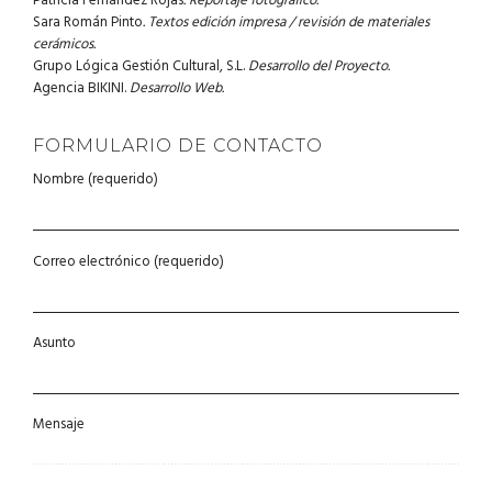
Patricia Fernández Rojas
. Reportaje fotográfico.
Sara Román Pinto
. Textos edición impresa / revisión de materiales
cerámicos.
Grupo Lógica Gestión Cultural, S.L.
Desarrollo del Proyecto.
Agencia BIKINI.
Desarrollo Web.
FORMULARIO DE CONTACTO
Nombre (requerido)
Correo electrónico (requerido)
Asunto
Mensaje