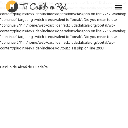
Warning: "continue" targeting switch is equivalent to "break". Did you mean to
use "continue 2"? in /home/web/castilloenred.ciudadalcala.org/portal/wp-
content/plugins/revslider/includes/operations.class.php on line 2252 Warning:
"continue" targeting switch is equivalent to "break". Did you mean to use
"continue 2"? in /home/web/castilloenred.ciudadalcala.org/portal/wp-
content/plugins/revslider/includes/operations.class.php on line 2256 Warning:
"continue" targeting switch is equivalent to "break". Did you mean to use
"continue 2"? in /home/web/castilloenred.ciudadalcala.org/portal/wp-
content/plugins/revslider/includes/output.class.php on line 2903
Castillo de Alcaá de Guadaíra