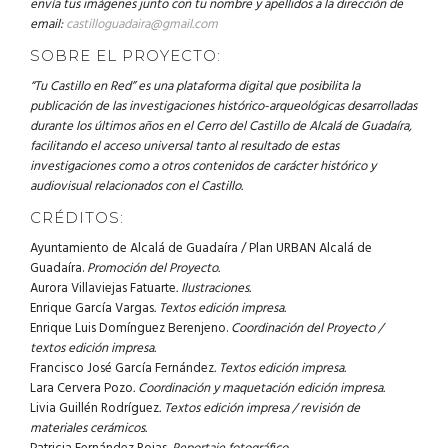
envía tus imágenes junto con tu nombre y apellidos a la dirección de
email:
castilloguadaira@gmail.com
SOBRE EL PROYECTO:
“Tu Castillo en Red” es una plataforma digital que posibilita la
publicación de las investigaciones histórico-arqueológicas desarrolladas
durante los últimos años en el Cerro del Castillo de Alcalá de Guadaíra,
facilitando el acceso universal tanto al resultado de estas
investigaciones como a otros contenidos de carácter histórico y
audiovisual relacionados con el Castillo.
CRÉDITOS:
Ayuntamiento de Alcalá de Guadaíra / Plan URBAN Alcalá de
Guadaíra.
Promoción del Proyecto.
Aurora Villaviejas Fatuarte
. Ilustraciones.
Enrique García Vargas
. Textos edición impresa.
Enrique Luis Domínguez Berenjeno.
Coordinación del Proyecto /
textos edición impresa.
Francisco José García Fernández
. Textos edición impresa.
Lara Cervera Pozo
. Coordinación y maquetación edición impresa.
Livia Guillén Rodríguez
. Textos edición impresa / revisión de
materiales cerámicos.